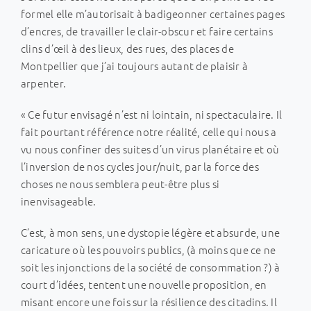
formel elle m’autorisait à badigeonner certaines pages
d’encres, de travailler le clair-obscur et faire certains
clins d’œil à des lieux, des rues, des places de
Montpellier que j’ai toujours autant de plaisir à
arpenter.
« Ce futur envisagé n’est ni lointain, ni spectaculaire. Il
fait pourtant référence notre réalité, celle qui nous a
vu nous confiner des suites d’un virus planétaire et où
l’inversion de nos cycles jour/nuit, par la force des
choses ne nous semblera peut-être plus si
inenvisageable.
C’est, à mon sens, une dystopie légère et absurde, une
caricature où les pouvoirs publics, (à moins que ce ne
soit les injonctions de la société de consommation ?) à
court d’idées, tentent une nouvelle proposition, en
misant encore une fois sur la résilience des citadins. Il