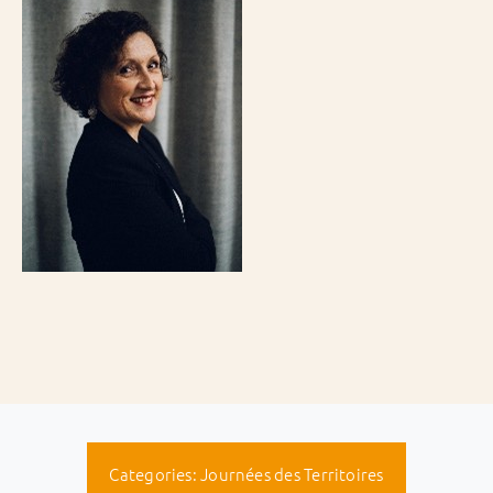
Categories:
Journées des Territoires