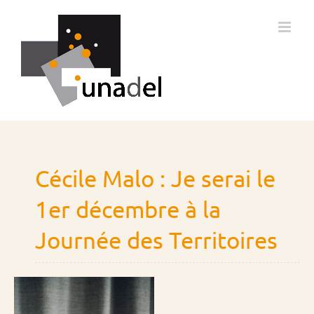
Passer
au
contenu
Cécile Malo : Je serai le
1er décembre à la
Journée des Territoires