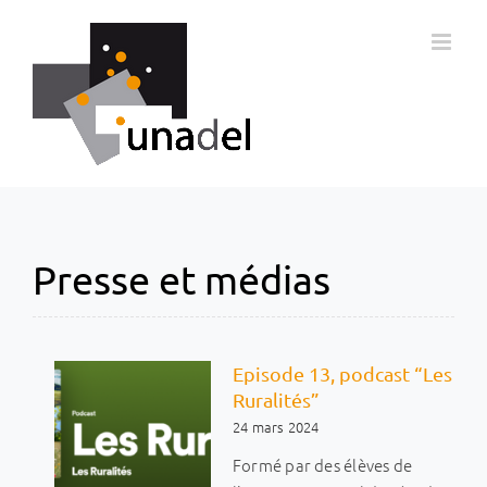
Passer
au
contenu
Presse et médias
Episode 13, podcast “Les
Ruralités”
24 mars 2024
Formé par des élèves de