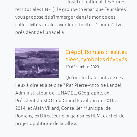
l’Institut national des études
territoriales (INET), le groupe thématique “Ruralités”
vous propose de s'immerger dans le monde des
collectivités rurales avec leurs invités. Claude Grivel,
président de l'unadel a
Crépol, Romans : réalités
niées, symboles dévoyés
10 décembre 2023
Qu’ont les habitants de ces
lieux à dire et à se dire ? Par Pierre-Antoine Landel,
Administrateur de l’UNADEL, Géographe, ex
Président du SCOT du Grand Rovaltain de 2010 à
2014, et Alain Villard, Conseiller Municipal de
Romans, ex Directeur d’organismes HLM, ex chef de
projet « politique de la ville ».