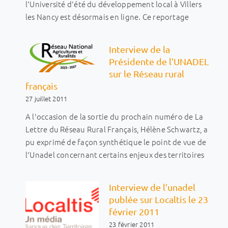
l'Université d'été du développement local à Villers
les Nancy est désormais en ligne. Ce reportage
Interview de la
Présidente de l’UNADEL
sur le Réseau rural
français
27 juillet 2011
A l'occasion de la sortie du prochain numéro de La
Lettre du Réseau Rural Français, Hélène Schwartz, a
pu exprimé de façon synthétique le point de vue de
l'Unadel concernant certains enjeux des territoires
Interview de l’unadel
publée sur Localtis le 23
février 2011
23 février 2011