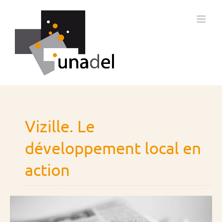
Passer
au
contenu
Vizille. Le
développement local en
action