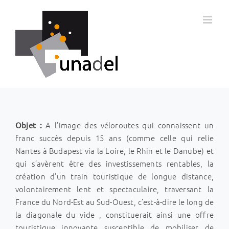
Passer
au
contenu
A l’image des véloroutes qui connaissent un
Objet :
franc succès depuis 15 ans (comme celle qui relie
Nantes à Budapest via la Loire, le Rhin et le Danube) et
qui s’avèrent être des investissements rentables, la
création d’un train touristique de longue distance,
volontairement lent et spectaculaire, traversant la
France du Nord-Est au Sud-Ouest, c’est-à-dire le long de
la diagonale du vide , constituerait ainsi une offre
touristique innovante susceptible de mobiliser de