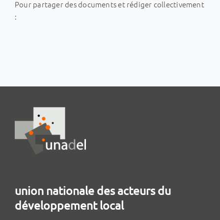
Pour partager des documents et rédiger collectivement
:
union nationale des acteurs du
développement local