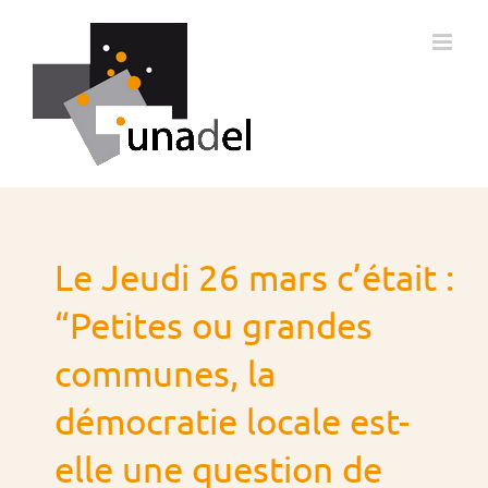
Passer
au
contenu
Le Jeudi 26 mars c’était :
“Petites ou grandes
communes, la
démocratie locale est-
elle une question de