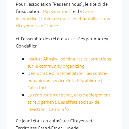
Pour l’association “Pas sans nous”, le site @ de
l’association
“Pas sans nous”
et la
Carte
interactive | Tables de quartier et mobilisations
citoyennes en France
et l’ensemble des références citées par Audrey
Gondallier
Institut Alinsky – séminaires et formations
sur le community organizing
Démocratie d’interpellation : les contre-
pouvoirs au service de la République |
Cairn.info
La rénovation urbaine, entre délogement
et relogement. Les effets sociaux de
l’éviction | Cairn.info
Ce jeudi était co-animé par Citoyens et
Territoires Grand-Est et l’Unadel