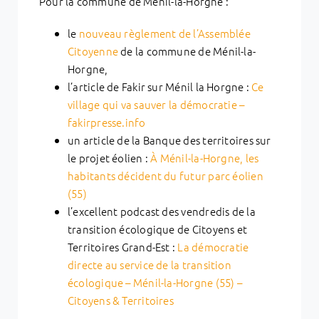
Pour la commune de Ménil-la-Horgne :
le
nouveau règlement de l’Assemblée
Citoyenne
de la commune de Ménil-la-
Horgne,
l’article de Fakir sur Ménil la Horgne :
Ce
village qui va sauver la démocratie –
fakirpresse.info
un article de la Banque des territoires sur
le projet éolien :
À Ménil-la-Horgne, les
habitants décident du futur parc éolien
(55)
l’excellent podcast des vendredis de la
transition écologique de Citoyens et
Territoires Grand-Est :
La démocratie
directe au service de la transition
écologique – Ménil-la-Horgne (55) –
Citoyens & Territoires