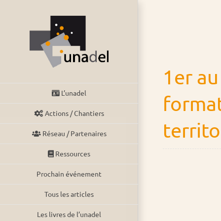
Passer
au
contenu
1er au 
L’unadel
format
Actions / Chantiers
territo
Réseau / Partenaires
Ressources
Prochain événement
Tous les articles
Les livres de l’unadel