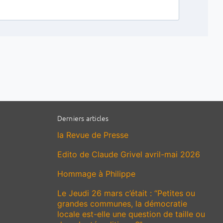
Derniers articles
la Revue de Presse
Edito de Claude Grivel avril-mai 2026
Hommage à Philippe
Le Jeudi 26 mars c’était : “Petites ou
grandes communes, la démocratie
locale est-elle une question de taille ou