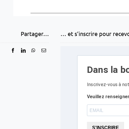
Partager…
… et s’inscrire pour recev
Dans la bo
Inscrivez-vous à not
Veuillez renseigne
S'INSCRIRE