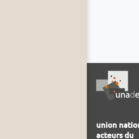
union natio
acteurs du