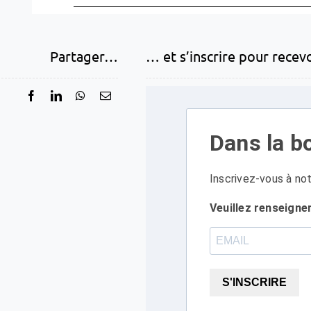
Partager…
… et s’inscrire pour recev
Dans la bo
Inscrivez-vous à not
Veuillez renseigne
S'INSCRIRE