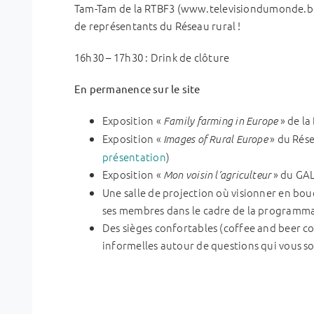
Tam-Tam de la RTBF3 (www.televisiondumonde.be).
de représentants du Réseau rural !
16h30 – 17h30 : Drink de clôture
En permanence sur le site
Exposition «
» de la
Family farming in Europe
Exposition «
» du Rés
Images of Rural Europe
présentation
)
Exposition «
» du GAL
Mon voisin l’agriculteur
Une salle de projection où visionner en bou
ses membres dans le cadre de la programma
Des sièges confortables (coffee and beer c
informelles autour de questions qui vous so