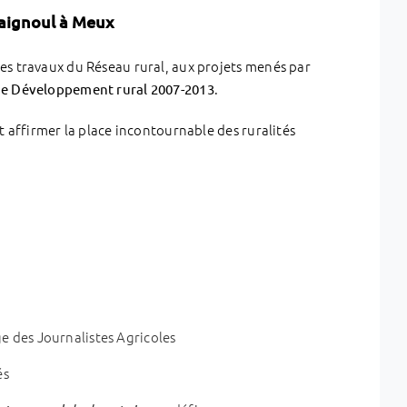
haignoul à Meux
es travaux du Réseau rural, aux projets menés par
.
 Développement rural 2007-2013
t affirmer la place incontournable des ruralités
ge des Journalistes Agricoles
és