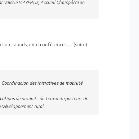
ar Valérie MAYERUS, Accueil Champêtre en
ation, stands, mini-conférences,… (suite)
Coordination des initiatives de mobilité
:
tations
de produits du terroir de porteurs de
e Développement rural