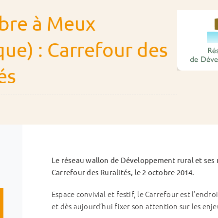
bre à Meux
que) : Carrefour des
és
Le réseau wallon de Développement rural et ses
Carrefour des Ruralités, le 2 octobre 2014.
Espace convivial et festif, le Carrefour est l’endr
et dès aujourd’hui fixer son attention sur les enj