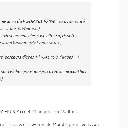
 mesures du PwDR 2014-2020 : soins de santé
n rurale de Wallonie)
environnementales sont-elles suffisantes
ation Wallonne de l’Agriculture)
es, porteurs d’avenir !
(GAL 100 villages – 1
enouvelable, pourquoi pas avec du miscanthus
M)
MAYERUS, Accueil Champêtre en Wallonie
ralités » avec Télévision du Monde, pour l’émission