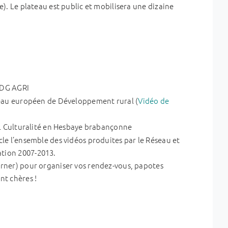
 Le plateau est public et mobilisera une dizaine
 DG AGRI
eau européen de Développement rural (
Vidéo de
 Culturalité en Hesbaye brabançonne
cle l’ensemble des vidéos produites par le Réseau et
tion 2007-2013.
orner) pour organiser vos rendez-vous, papotes
nt chères !