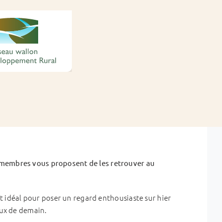
 membres vous proposent de les retrouver au
oit idéal pour poser un regard enthousiaste sur hier
eux de demain.