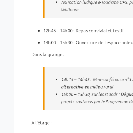
Animation ludique e-Tourisme GPS, p
Wallonie
12h45 – 14h00 : Repas convivial et festif
14h00 – 15h30 : Ouverture de l’espace anim
Dans la grange :
14h15 – 14h45 : Mini-conférence n°3 
alternative en milieu rural
Dégus
15h00 – 15h30, sur les stands :
projets soutenus par le Programme d
A l’étage :