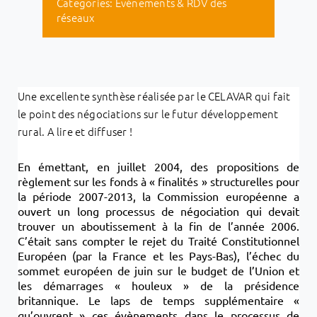
Categories:
Evénements & RDV des
réseaux
Une excellente synthèse réalisée par le CELAVAR qui fait
le point des négociations sur le futur développement
rural. A lire et diffuser !
En émettant, en juillet 2004, des propositions de
règlement sur les fonds à « finalités » structurelles pour
la période 2007-2013, la Commission européenne a
ouvert un long processus de négociation qui devait
trouver un aboutissement à la fin de l’année 2006.
C’était sans compter le rejet du Traité Constitutionnel
Européen (par la France et les Pays-Bas), l’échec du
sommet européen de juin sur le budget de l’Union et
les démarrages « houleux » de la présidence
britannique. Le laps de temps supplémentaire «
qu’ouvrent » ces évènements dans le processus de