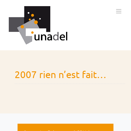
Passer
au
contenu
2007 rien n’est fait…