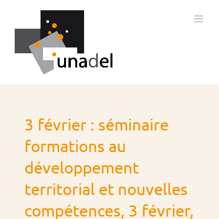
Passer
au
contenu
3 février : séminaire
formations au
développement
territorial et nouvelles
compétences, 3 février,