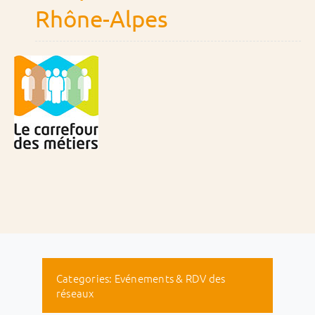
Rhône-Alpes
Categories:
Evénements & RDV des
réseaux