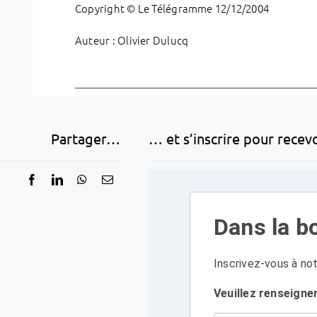
Copyright © Le Télégramme 12/12/2004
Auteur : Olivier Dulucq
Partager…
… et s’inscrire pour recev
Dans la bo
Inscrivez-vous à not
Veuillez renseigne