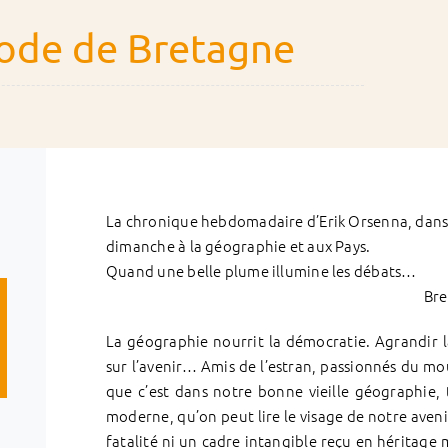
ode de Bretagne
La chronique hebdomadaire d’Erik Orsenna, dans 
dimanche à la géographie et aux Pays.
Quand une belle plume illumine les débats…
Bre
La géographie nourrit la démocratie. Agrandir 
sur l’avenir… Amis de l’estran, passionnés du mou
que c’est dans notre bonne vieille géographie,
moderne, qu’on peut lire le visage de notre aveni
fatalité ni un cadre intangible reçu en héritage 