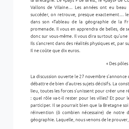
Vallons de Vilaine… Les années ont eu beau 
succéder, on retrouve, presque exactement… les
dans son «Tableau de la géographie de la F
promenade. Il vous en apprendra de belles, de sec
donc sur vous-même. Il vous dira surtout qu’une
Ils s’ancrent dans des réalités physiques et, par 
Il ne coûte que dix euros.
« Des pôles
La discussion ouverte le 27 novembre s’annonce 
débattre de bien d’autres sujets décisifs. La cons
lieu, toutes les forces s’unissent pour créer une
: quel rôle va-t-il rester pour les villes? Et pour
participer. Il se pourrait bien que la Bretagne s
réinvention (ô combien nécessaire) de notre d
géographie. Laquelle, nous venons de le prouver, j