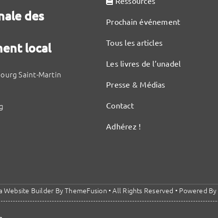
Ressources
nale des
Prochain événement
Tous les articles
ent local
Les livres de l’unadel
bourg Saint-Martin
Presse & Médias
Contact
g
Adhérez !
a Website Builder
By
ThemeFusion
• All Rights Reserved • Powered B