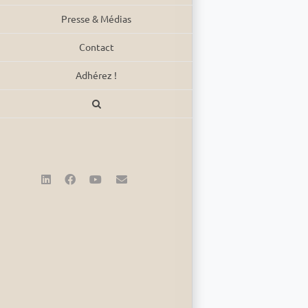
Presse & Médias
Contact
Adhérez !
LinkedIn
Facebook
YouTube
Email