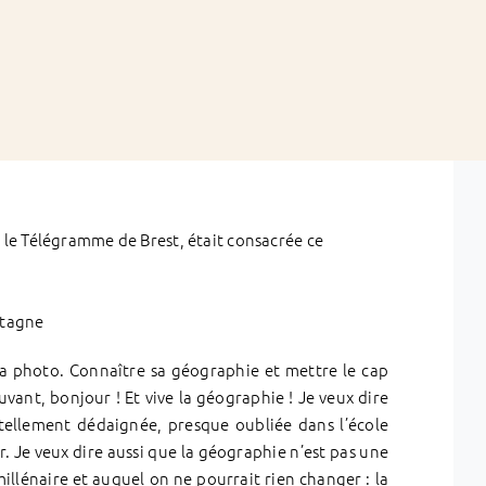
le Télégramme de Brest, était consacrée ce
tagne
la photo. Connaître sa géographie et mettre le cap
vant, bonjour ! Et vive la géographie ! Je veux dire
 tellement dédaignée, presque oubliée dans l’école
r. Je veux dire aussi que la géographie n’est pas une
millénaire et auquel on ne pourrait rien changer : la