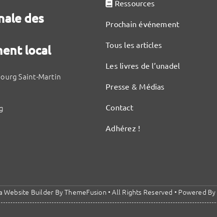
Ressources
nale des
Prochain événement
Tous les articles
ent local
Les livres de l’unadel
bourg Saint-Martin
Presse & Médias
Contact
g
Adhérez !
a Website Builder
By
ThemeFusion
• All Rights Reserved • Powered B