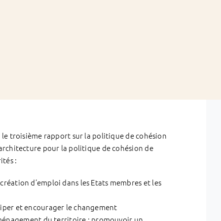
le troisième rapport sur la politique de cohésion
rchitecture pour la politique de cohésion de
tés :
a création d’emploi dans les Etats membres et les
ticiper et encourager le changement
ménagement du territoire : promouvoir un