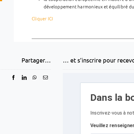
développement harmonieux et équilibré du t
Cliquer ICI
Partager…
… et s’inscrire pour recev
Dans la bo
Inscrivez-vous à not
Veuillez renseigne