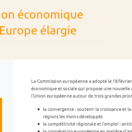
ion économique
’Europe élargie
La Commission européenne a adopté le 18 février 
économique et sociale qui propose une nouvelle a
l’Union européenne autour de trois grandes priori
la convergence : soutenir la croissance et l
régions les moins développés
la compétitivité régionale et l’emploi : an
la coopération européenne en matière d’a