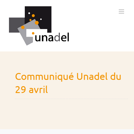
Passer
au
contenu
Communiqué Unadel du
29 avril