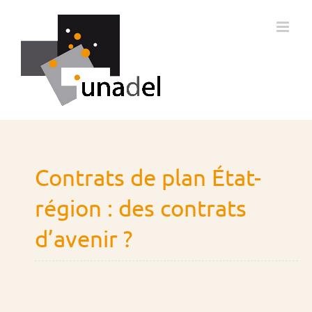
Passer
au
contenu
Contrats de plan État-
région : des contrats
d’avenir ?