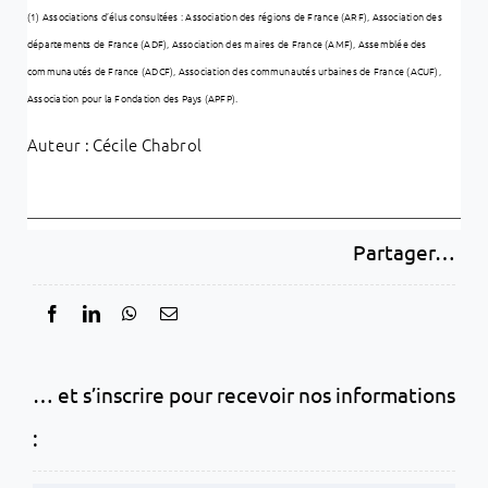
(1) Associations d’élus consultées : Association des régions de France (ARF), Association des
départements de France (ADF), Association des maires de France (AMF), Assemblée des
communautés de France (ADCF), Association des communautés urbaines de France (ACUF),
Association pour la Fondation des Pays (APFP).
Auteur : Cécile Chabrol
Partager…
… et s’inscrire pour recevoir nos informations
: