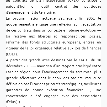
les contrats de plan État-région (CPER) constituent
aujourd’hui un outil central des politiques
d’aménagement du territoire.
La programmation actuelle s’achevant fin 2006, le
gouvernement a engagé une réflexion sur l’adaptation
de ces contrats dans un contexte en pleine évolution —
loi relative aux libertés et responsabilités locales,
réforme des fonds structurels européens, entrée en
vigueur de la loi organique relative aux lois de finances
(LOLF).
À partir des grands axes dessinés par le CIADT du 18
décembre 2003 — maintien d’un rapport privilégié entre
État et région pour l’aménagement du territoire, plus
grande sélectivité dans le choix des projets, meilleure
définition par l’État des priorités stratégiques, meilleures
garanties de bonne exécution financière —, une
concertation a été engagée avec des associations
d’élus(1).