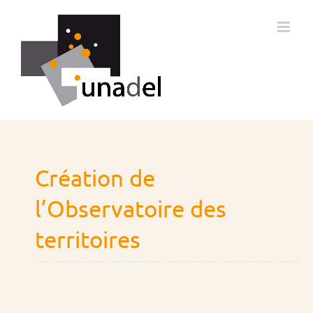
Passer
au
contenu
Création de
l’Observatoire des
territoires