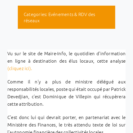
Categories:
Evénements & RDV des
réseaux
Vu sur le site de Maire-Info, le quotidien d’information
en ligne à destination des élus locaux, cette analyse
(cliquez ici).
Comme il n’y a plus de ministre délégué aux
responsabilités locales, poste qui était occupé par Patrick
Devedjian, c’est Dominique de Villepin qui récupèrera
cette attribution.
C’est donc lui qui devrait porter, en partenariat avec le
Ministère des Finances, le très attendu texte de loi sur
l’autonomie financière des collectivités locales.