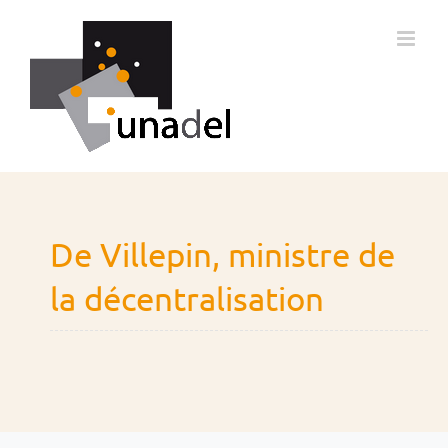
Passer
au
contenu
De Villepin, ministre de
la décentralisation