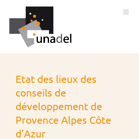
Passer
au
contenu
Etat des lieux des
conseils de
développement de
Provence Alpes Côte
d’Azur