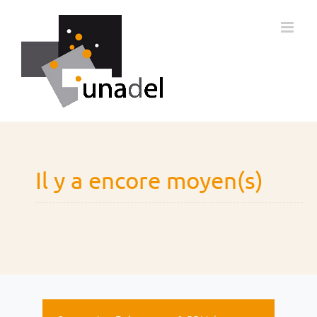
Passer
au
contenu
Il y a encore moyen(s)