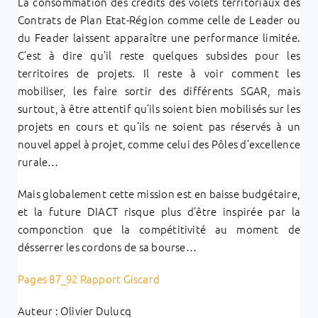
La consommation des crédits des volets territoriaux des
Contrats de Plan Etat-Région comme celle de Leader ou
du Feader laissent apparaître une performance limitée.
C’est à dire qu’il reste quelques subsides pour les
territoires de projets. Il reste à voir comment les
mobiliser, les faire sortir des différents SGAR, mais
surtout, à être attentif qu’ils soient bien mobilisés sur les
projets en cours et qu’ils ne soient pas réservés à un
nouvel appel à projet, comme celui des Pôles d’excellence
rurale…
Mais globalement cette mission est en baisse budgétaire,
et la future DIACT risque plus d’être inspirée par la
componction que la compétitivité au moment de
désserrer les cordons de sa bourse…
Pages 87_92 Rapport Giscard
Auteur : Olivier Dulucq