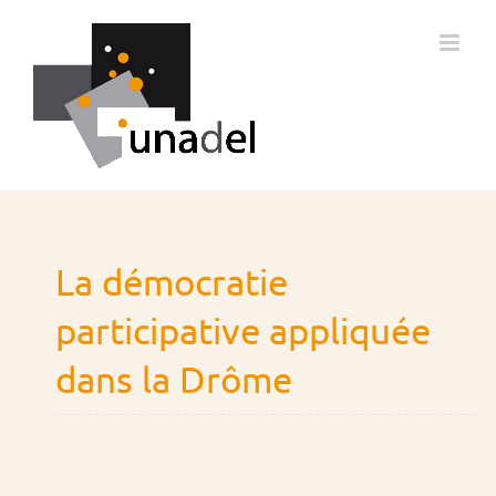
Passer
au
contenu
La démocratie
participative appliquée
dans la Drôme