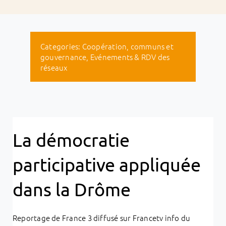
Categories:
Coopération, communs et
gouvernance
,
Evénements & RDV des
réseaux
La démocratie
participative appliquée
dans la Drôme
Reportage de France 3 diffusé sur Francetv info du