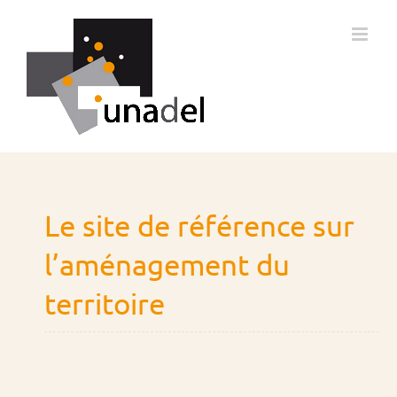
Passer
au
contenu
Le site de référence sur
l’aménagement du
territoire