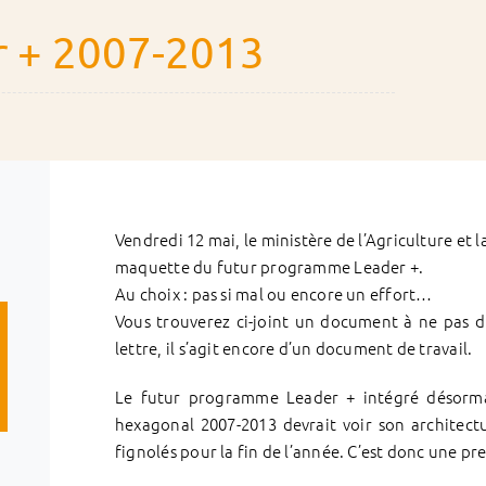
r + 2007-2013
Vendredi 12 mai, le ministère de l’Agriculture et
maquette du futur programme Leader +.
Au choix : pas si mal ou encore un effort…
Vous trouverez ci-joint un document à ne pas di
lettre, il s’agit encore d’un document de travail.
Le futur programme Leader + intégré désorm
hexagonal 2007-2013 devrait voir son architectu
fignolés pour la fin de l’année. C’est donc une pr