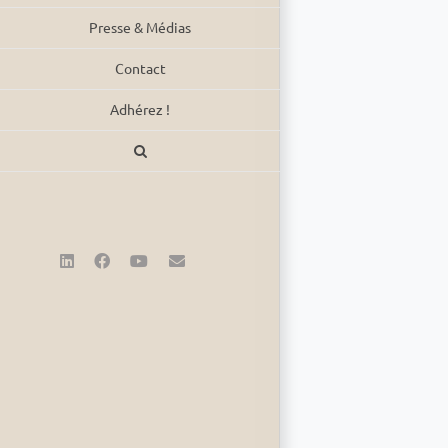
Presse & Médias
Contact
Adhérez !
LinkedIn
Facebook
YouTube
Email