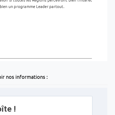
ra bien un programme Leader partout.
oir nos informations :
îte !