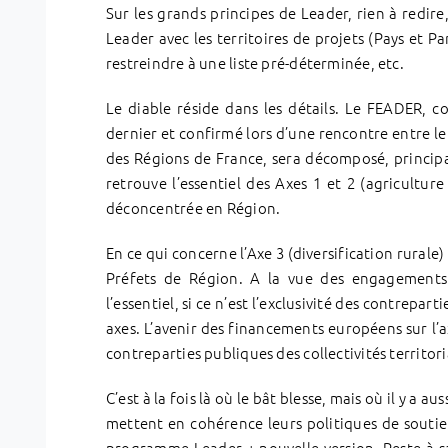
Sur les grands principes de Leader, rien à redire
Leader avec les territoires de projets (Pays et 
restreindre à une liste pré-déterminée, etc.
Le diable réside dans les détails. Le FEADER,
dernier et confirmé lors d’une rencontre entre le
des Régions de France, sera décomposé, principa
retrouve l’essentiel des Axes 1 et 2 (agricultu
déconcentrée en Région.
En ce qui concerne l’Axe 3 (diversification rurale)
Préfets de Région. A la vue des engagements p
l’essentiel, si ce n’est l’exclusivité des contrepa
axes. L’avenir des financements européens sur l
contreparties publiques des collectivités territori
C’est à la fois là où le bât blesse, mais où il y a
mettent en cohérence leurs politiques de soutien
programme Leader + nouvelle version. Reste à sav