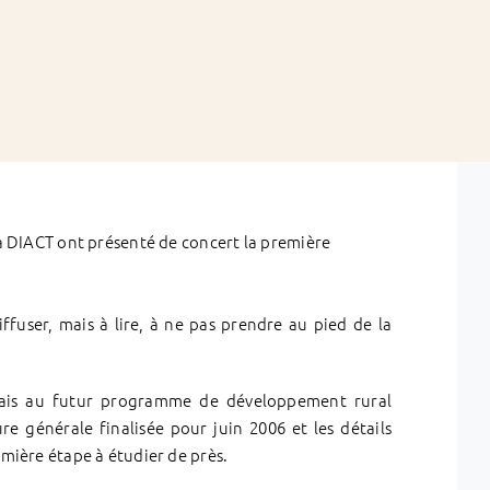
 la DIACT ont présenté de concert la première
ffuser, mais à lire, à ne pas prendre au pied de la
ais au futur programme de développement rural
re générale finalisée pour juin 2006 et les détails
emière étape à étudier de près.