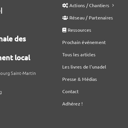
Actions / Chantiers
Réseau / Partenaires
Ressources
nale des
Prochain événement
Tous les articles
ent local
Les livres de l’unadel
bourg Saint-Martin
Presse & Médias
Contact
g
Adhérez !