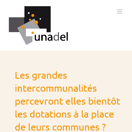
Passer
au
contenu
Les grandes
intercommunalités
percevront elles bientôt
les dotations à la place
de leurs communes ?