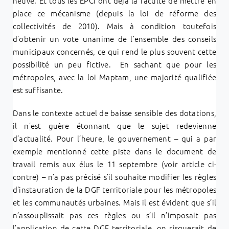
neuve. Et tous les EPCI ont déjà la faculté de mettre en
place ce mécanisme (depuis la loi de réforme des
collectivités de 2010). Mais à condition toutefois
d’obtenir un vote unanime de l’ensemble des conseils
municipaux concernés, ce qui rend le plus souvent cette
possibilité un peu fictive. En sachant que pour les
métropoles, avec la loi Maptam, une majorité qualifiée
est suffisante.
Dans le contexte actuel de baisse sensible des dotations,
il n’est guère étonnant que le sujet redevienne
d’actualité. Pour l’heure, le gouvernement – qui a par
exemple mentionné cette piste dans le document de
travail remis aux élus le 11 septembre (voir article ci-
contre) – n’a pas précisé s’il souhaite modifier les règles
d’instauration de la DGF territoriale pour les métropoles
et les communautés urbaines. Mais il est évident que s’il
n’assouplissait pas ces règles ou s’il n’imposait pas
l’application de cette DGF territoriale, on risquerait de