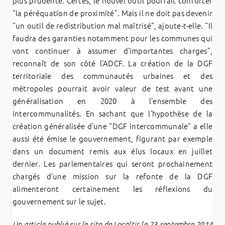
plus prudente. Certes, le nouvel outil pourrait conforter
“la péréquation de proximité”. Mais il ne doit pas devenir
“un outil de redistribution mal maîtrisé”, ajoute-t-elle. “Il
faudra des garanties notamment pour les communes qui
vont continuer à assumer d’importantes charges”,
reconnaît de son côté l’ADCF. La création de la DGF
territoriale des communautés urbaines et des
métropoles pourrait avoir valeur de test avant une
généralisation en 2020 à l’ensemble des
intercommunalités. En sachant que l’hypothèse de la
création généralisée d’une “DGF intercommunale” a elle
aussi été émise le gouvernement, figurant par exemple
dans un document remis aux élus locaux en juillet
dernier. Les parlementaires qui seront prochainement
chargés d’une mission sur la refonte de la DGF
alimenteront certainement les réflexions du
gouvernement sur le sujet.
Un article publié sur le site de Localtis le 23 septembre 2014