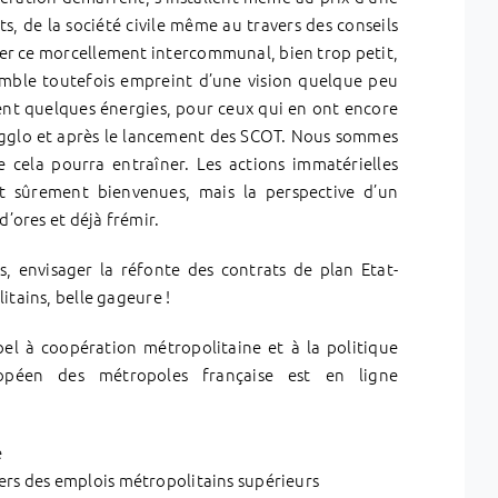
ts, de la société civile même au travers des conseils
er ce morcellement intercommunal, bien trop petit,
semble toutefois empreint d’une vision quelque peu
ent quelques énergies, pour ceux qui en ont encore
agglo et après le lancement des SCOT. Nous sommes
ue cela pourra entraîner. Les actions immatérielles
ont sûrement bienvenues, mais la perspective d’un
d’ores et déjà frémir.
, envisager la réfonte des contrats de plan Etat-
itains, belle gageure !
pel à coopération métropolitaine et à la politique
péen des métropoles française est en ligne
e
vers des emplois métropolitains supérieurs