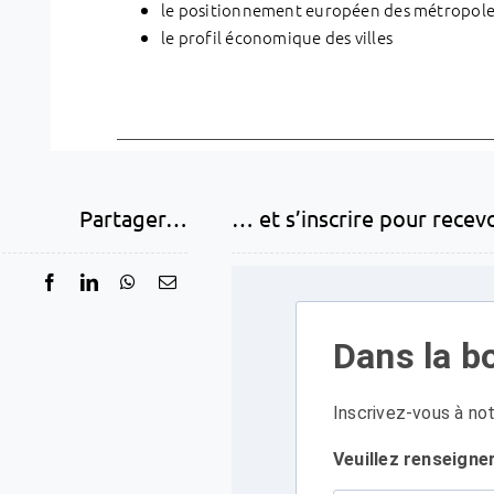
le positionnement européen des métropoles
le profil économique des villes
Partager…
… et s’inscrire pour recev
Dans la bo
Inscrivez-vous à not
Veuillez renseigne