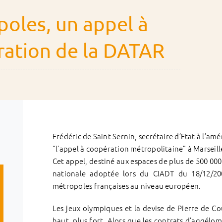
oles, un appel à
ation de la DATAR
Frédéric de Saint Sernin, secrétaire d’Etat à l’am
“l’appel à coopération métropolitaine” à Marseille
Cet appel, destiné aux espaces de plus de 500 000
nationale adoptée lors du CIADT du 18/12/20
métropoles françaises au niveau européen.
Les jeux olympiques et la devise de Pierre de Co
haut, plus fort. Alors que les contrats d’aggélo