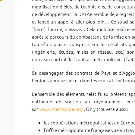
mobilisation d’élus, de techniciens, de consultan
de développement, la DATAR semble déjà regrett
et lance un appel à aller plus loin… Ce souci 
“hard”, lourde, massive… Cela mobilisera sûrem
après le parcours du combattant de la mise en 
toutefois plus circonspects sur les résultats q
(ingénierie, études, mises en réseau, etc.) s
nouveau contrat ‘le “contrat métropolitain”) fait 
Se désengager des contrats de Pays et d’Agglos
Régions pour se lancer dans les contrats métropol
L’ensemble des éléments relatifs au présent ap
nationale de soutien au rayonnement euro
sur
www.metropole.org
. On y trouvera aussi :
les coopérations métropolitaines en Europ
l’offre métropolitaine française vue au tra