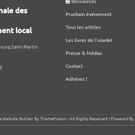
Ressources
nale des
Prochain événement
Tous les articles
ent local
Les livres de l’unadel
bourg Saint-Martin
Presse & Médias
Contact
g
Adhérez !
a Website Builder
By
ThemeFusion
• All Rights Reserved • Powered B