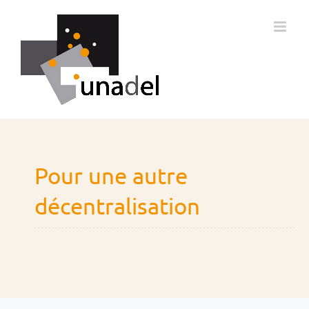
Passer
au
contenu
Pour une autre
décentralisation