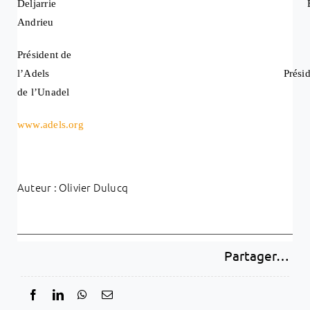
Deljarrie Éri
Andrieu
Président de
l’Adels Présiden
de l’Unadel
www.adels.org
Auteur : Olivier Dulucq
Partager…