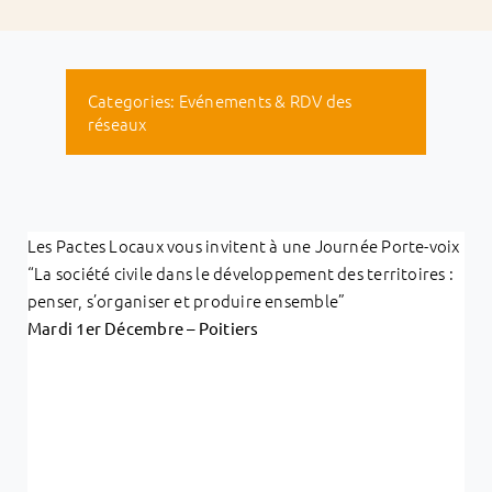
Categories:
Evénements & RDV des
réseaux
Les Pactes Locaux vous invitent à une Journée Porte-voix
“La société civile dans le développement des territoires :
penser, s’organiser et produire ensemble”
Mardi 1er Décembre – Poitiers