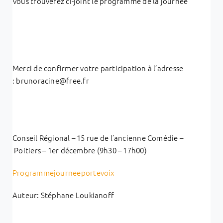
Vous trouverez ci-joint le programme de la journée
Merci de confirmer votre participation à l’adresse
: brunoracine@free.fr
Conseil Régional – 15 rue de l’ancienne Comédie –
Poitiers – 1er décembre (9h30 – 17h00)
Programmejourneeportevoix
Auteur: Stéphane Loukianoff