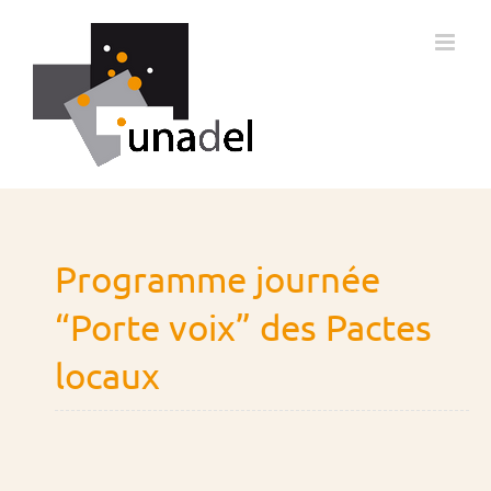
Passer
au
contenu
Programme journée
“Porte voix” des Pactes
locaux