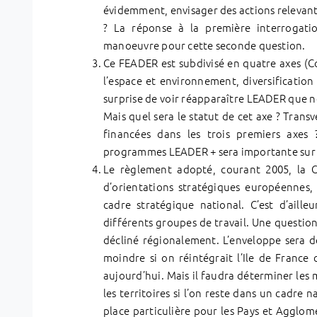
évidemment, envisager des actions relevant
? La réponse à la première interrogati
manoeuvre pour cette seconde question.
Ce FEADER est subdivisé en quatre axes (Co
l’espace et environnement, diversificatio
surprise de voir réapparaître LEADER que 
Mais quel sera le statut de cet axe ? Trans
financées dans les trois premiers axes
programmes LEADER + sera importante sur 
Le règlement adopté, courant 2005, la
d’orientations stratégiques européennes,
cadre stratégique national. C’est d’aille
différents groupes de travail. Une question
décliné régionalement. L’enveloppe sera d
moindre si on réintégrait l’Ile de France 
aujourd’hui. Mais il faudra déterminer les 
les territoires si l’on reste dans un cadre 
place particulière pour les Pays et Agglomé