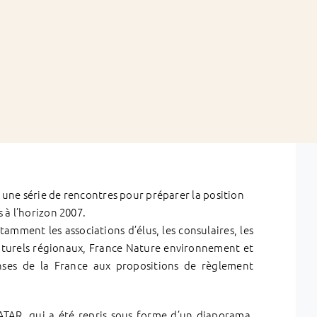
une série de rencontres pour préparer la position
 à l’horizon 2007.
amment les associations d’élus, les consulaires, les
naturels régionaux, France Nature environnement et
onses de la France aux propositions de règlement
TAR, qui a été repris sous forme d’un diaporama,