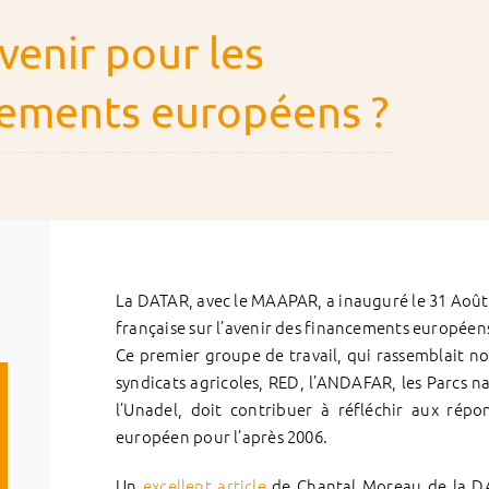
venir pour les
cements européens ?
La DATAR, avec le MAAPAR, a inauguré le 31 Août 
française sur l’avenir des financements européens
Ce premier groupe de travail, qui rassemblait not
syndicats agricoles, RED, l’ANDAFAR, les Parcs 
l’Unadel, doit contribuer à réfléchir aux rép
européen pour l’après 2006.
Un
excellent article
de Chantal Moreau de la DA