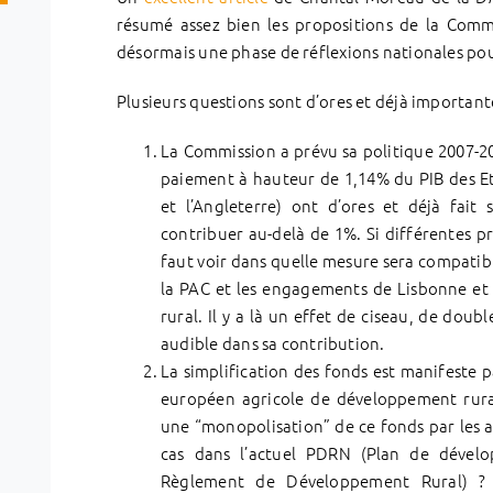
résumé assez bien les propositions de la Commi
désormais une phase de réflexions nationales pou
Plusieurs questions sont d’ores et déjà importan
La Commission a prévu sa politique 2007-2
paiement à hauteur de 1,14% du PIB des Et
et l’Angleterre) ont d’ores et déjà fait s
contribuer au-delà de 1%. Si différentes p
faut voir dans quelle mesure sera compatib
la PAC et les engagements de Lisbonne et
rural. Il y a là un effet de ciseau, de doub
audible dans sa contribution.
La simplification des fonds est manifeste p
européen agricole de développement rural.
une “monopolisation” de ce fonds par les a
cas dans l’actuel PDRN (Plan de dévelo
Règlement de Développement Rural) ? 