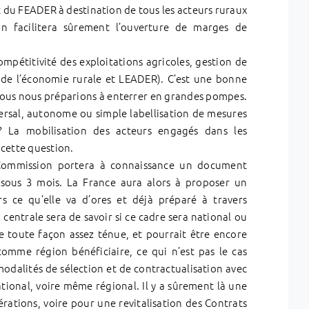
 du FEADER à destination de tous les acteurs ruraux
on facilitera sûrement l’ouverture de marges de
mpétitivité des exploitations agricoles, gestion de
n de l’économie rurale et LEADER). C’est une bonne
nous nous préparions à enterrer en grandes pompes.
versal, autonome ou simple labellisation de mesures
 ? La mobilisation des acteurs engagés dans les
cette question.
 Commission portera à connaissance un document
 sous 3 mois. La France aura alors à proposer un
urs ce qu’elle va d’ores et déjà préparé à travers
 centrale sera de savoir si ce cadre sera national ou
e toute façon assez ténue, et pourrait être encore
comme région bénéficiaire, ce qui n’est pas le cas
modalités de sélection et de contractualisation avec
national, voire même régional. Il y a sûrement là une
rations, voire pour une revitalisation des Contrats