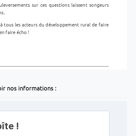
uleversements sur ces questions laissent songeurs
ns.
 à tous les acteurs du développement rural de faire
en faire écho !
oir nos informations :
îte !