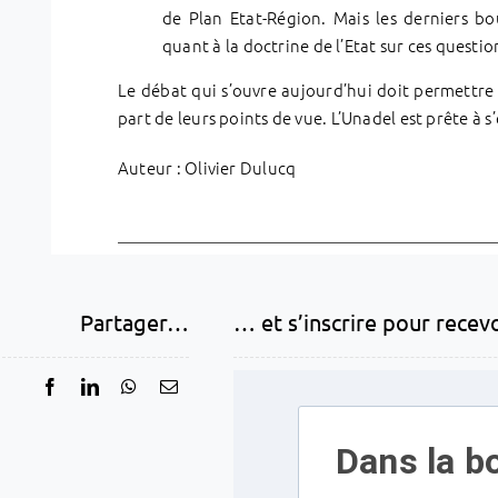
de Plan Etat-Région. Mais les derniers bo
quant à la doctrine de l’Etat sur ces questio
Le débat qui s’ouvre aujourd’hui doit permettre
part de leurs points de vue. L’Unadel est prête à s’
Auteur : Olivier Dulucq
Partager…
… et s’inscrire pour recev
Dans la bo