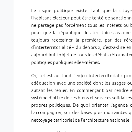
Le risque politique existe, tant que la citoy
l’habitant-électeur peut être tenté de sanctionn
ne partage pas forcément tous les intérêts ou b
pour que la république des territoires assume
toujours redessiner la première, par des r
d’interterritorialité « du dehors », c’est-à-dire
aujourd’hui l’objet de tous les débats réformat
politiques publiques elles-mêmes.
Or, tel est au fond l’enjeu interterritorial : pr
adéquation avec une société dont les usages ou
autant les renier. En commençant par rendre ex
système d’offre de ces biens et services solidaires
propres politiques. De quoi orienter l’agenda 
l’accompagner, sur des bases plus motivantes q
nettoyage territorial de l’architecture nationale.