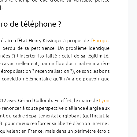
].
méro de téléphone ?
taire d’État Henry Kissinger à propos de l’
Europe
.
nt perdu de sa pertinence. Un problème identique
s ?) l’interterritorialité : celui de sa légitimité.
e cas actuellement, par un flou doctrinal en matière
étropolisation ? recentralisation ?), ce sont les bons
 conviction élémentaire qu’il n’y a de pouvoir que
012 avec Gérard Collomb. En effet, le maire de
Lyon
renoncer à toute perspective d’alliance élargie aux
ant du cadre départemental englobant (qui inclut la
, pour mieux renforcer sa liberté d’action interne :
uivalent en France, mais dans un périmètre étroit