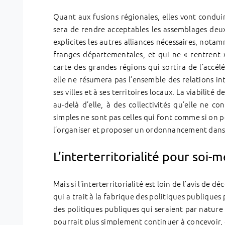
Quant aux fusions régionales, elles vont condu
sera de rendre acceptables les assemblages deux
explicites les autres alliances nécessaires, nota
franges départementales, et qui ne « rentrent 
carte des grandes régions qui sortira de l’accél
elle ne résumera pas l’ensemble des relations inte
ses villes et à ses territoires locaux. La viabilité 
au-delà d’elle, à des collectivités qu’elle ne c
simples ne sont pas celles qui font comme si on p
l’organiser et proposer un ordonnancement dans l
L’interterritorialité pour soi
Mais si l’interterritorialité est loin de l’avis de
qui a trait à la fabrique des politiques publiques p
des politiques publiques qui seraient par nature i
pourrait plus simplement continuer à concevoir, d