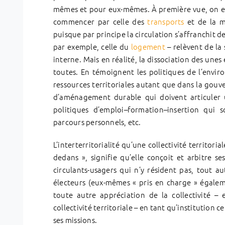
mêmes et pour eux-mêmes. À première vue, on est
commencer par celle des
transports
et de la mo
puisque par principe la circulation s’affranchit des
par exemple, celle du
logement
– relèvent de la
interne. Mais en réalité, la dissociation des unes
toutes. En témoignent les politiques de l’envir
ressources territoriales autant que dans la gouve
d’aménagement durable qui doivent articuler u
politiques d’emploi–formation–insertion qui 
parcours personnels, etc.
L’interterritorialité qu’une collectivité territori
dedans », signifie qu’elle conçoit et arbitre s
circulants-usagers qui n’y résident pas, tout a
électeurs (eux-mêmes « pris en charge » égalemen
toute autre appréciation de la collectivité –
collectivité territoriale – en tant qu’institution c
ses missions.