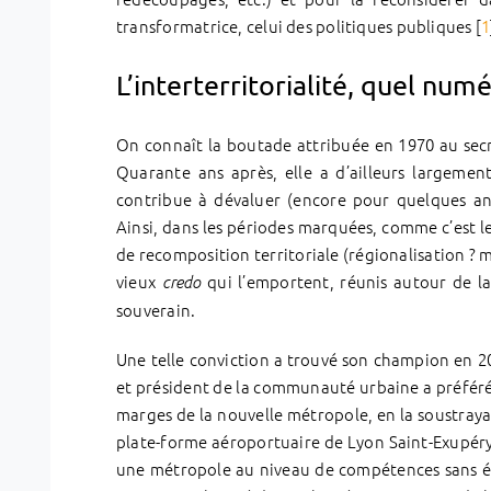
transformatrice, celui des politiques publiques [
1
L’interterritorialité, quel nu
On connaît la boutade attribuée en 1970 au secré
Quarante ans après, elle a d’ailleurs largeme
contribue à dévaluer (encore pour quelques année
Ainsi, dans les périodes marquées, comme c’est l
de recomposition territoriale (régionalisation ? m
vieux
qui l’emportent, réunis autour de la
credo
souverain.
Une telle conviction a trouvé son champion en 2
et président de la communauté urbaine a préféré 
marges de la nouvelle métropole, en la soustray
plate-forme aéroportuaire de Lyon Saint-Exupéry)
une métropole au niveau de compétences sans éq