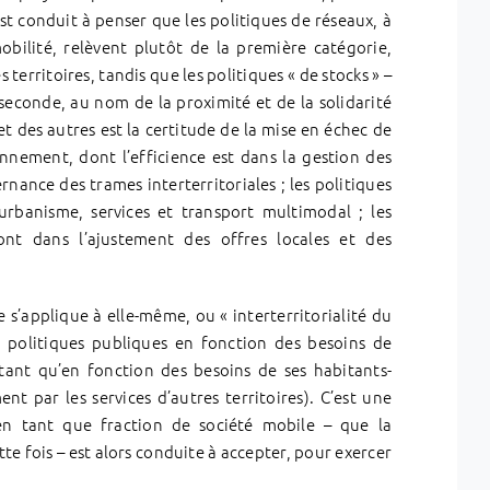
 conduit à penser que les politiques de réseaux, à
bilité, relèvent plutôt de la première catégorie,
 territoires, tandis que les politiques « de stocks » –
 seconde, au nom de la proximité et de la solidarité
 et des autres est la certitude de la mise en échec de
onnement, dont l’efficience est dans la gestion des
rnance des trames interterritoriales ; les politiques
rbanisme, services et transport multimodal ; les
sont dans l’ajustement des offres locales et des
ale s’applique à elle-même, ou « interterritorialité du
es politiques publiques en fonction des besoins de
utant qu’en fonction des besoins de ses habitants-
t par les services d’autres territoires). C’est une
 en tant que fraction de société mobile – que la
ette fois – est alors conduite à accepter, pour exercer