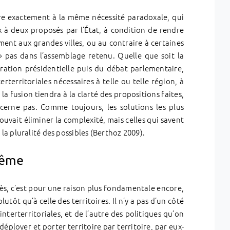
ire exactement à la même nécessité paradoxale, qui
 à deux proposés par l’État, à condition de rendre
mment aux grandes villes, ou au contraire à certaines
» pas dans l’assemblage retenu. Quelle que soit la
ération présidentielle puis du débat parlementaire,
rterritoriales nécessaires à telle ou telle région, à
de la fusion tiendra à la clarté des propositions faites,
oncerne pas. Comme toujours, les solutions les plus
ouvait éliminer la complexité, mais celles qui savent
a pluralité des possibles (Berthoz 2009).
-même
 décès, c’est pour une raison plus fondamentale encore,
lutôt qu’à celle des territoires. Il n’y a pas d’un côté
nterterritoriales, et de l’autre des politiques qu’on
éployer et porter territoire par territoire, par eux-