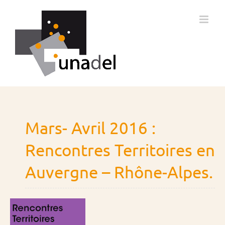
Passer
au
contenu
Mars- Avril 2016 :
Rencontres Territoires en
Auvergne – Rhône-Alpes.