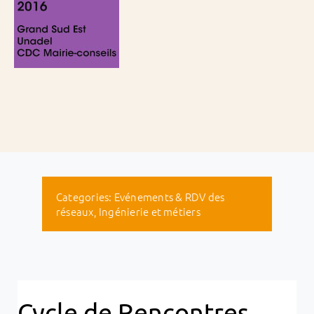
Categories:
Evénements & RDV des
réseaux
,
Ingénierie et métiers
Cycle de Rencontres