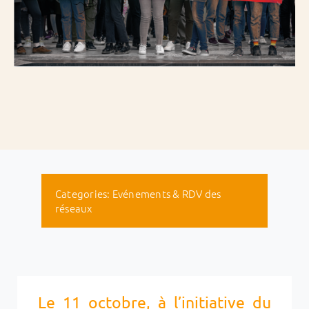
Categories:
Evénements & RDV des
réseaux
Le 11 octobre, à l’initiative du