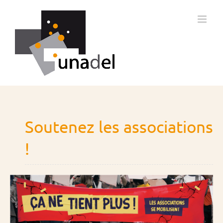
Passer
au
contenu
Soutenez les associations
!