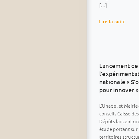
[…]
Lire la suite
Lancement de
l’expérimenta
nationale « S’
pour innover »
L’Unadel et Mairie
conseils Caisse des
Dépôts lancent u
étude portant sur
territoires structu