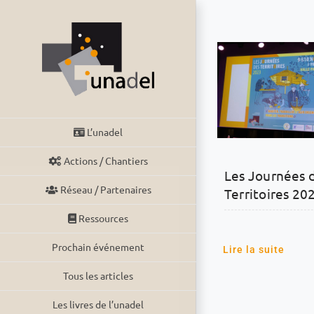
Passer
au
contenu
L’unadel
Actions / Chantiers
Les Journées 
Réseau / Partenaires
Territoires 20
Ressources
Prochain événement
Lire la suite
Tous les articles
Les livres de l’unadel