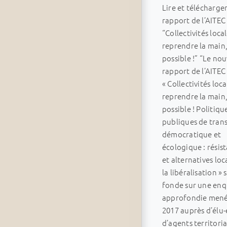
Lire et télécharger
rapport de l’AITEC
“Collectivités local
reprendre la main,
possible !” “Le no
rapport de l’AITEC
« Collectivités loca
reprendre la main,
possible ! Politiqu
publiques de trans
démocratique et
écologique : résis
et alternatives loc
la libéralisation » 
fonde sur une en
approfondie mené
2017 auprès d’élu-e
d’agents territoria