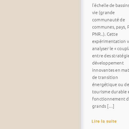
l’échelle de bassin
vie (grande
communauté de
communes, pays, 
PNR..). Cette
expérimentation v
analyser le « coup
entre des stratégi
développement
innovantes en mat
de transition
énergétique ou d
tourisme durable e
fonctionnement d
grands […]
Lire la suite