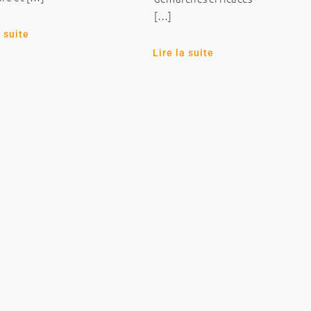
[…]
a suite
Lire la suite