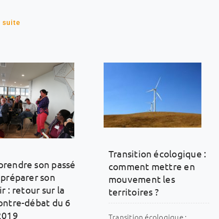
a suite
Transition écologique :
rendre son passé
comment mettre en
 préparer son
mouvement les
r : retour sur la
territoires ?
ontre-débat du 6
2019
Transition écologique :