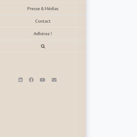
Presse & Médias
Contact
Adhérez !
LinkedIn
Facebook
YouTube
Email