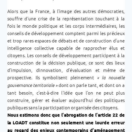
Alors que la France, à l’image des autres démocraties,
souffre d’une crise de la représentation touchant à la
fois le monde politique et les corps intermédiaires,
les
conseils de développement
comptent parmi les précieux
et trop rares
espaces de débats et de construction d’une
intelligence collective capable de rapprocher élus et
citoyens.
Les conseils de développement
participent à la
construction de la décision publique, ce sont des lieux
d’impulsion, dinnovation, d’évaluation et même de
prospective.
Ils symbolisent pleinement
« la nouvelle
dont on parle tant, et dont on a
gouvernance territoriale »
tant besoin, c’est-à-dire l’idée que l’on ne peut plus
construire, gérer et évaluer aujourd’hui des politiques
publiques sans la participation organisée des citoyens.
Nous estimons donc que l’abrogation de l’article 22 de
la LOADT constitue non seulement une lourde erreur
au regard des enjeux contemporains d’aménagement