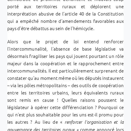
porté aux territoires ruraux et déplorent une
interprétation abusive de l’article 40 de la Constitution
qui a empêché nombre d’amendements favorables aux
pays d’être débattus au sein de l’hémicycle.
Alors que le projet de loi entend renforcer
l’intercommunalité, l’absence de base législative va
désormais fragiliser les pays qui jouent pourtant un rôle
majeur dans la coopération et le rapprochement entre
intercommunalités. Il est particulièrement surprenant de
constater qu’au moment même où les députés instaurent
– via les pôles métropolitains – des outils de coopération
entre les territoires urbains, leurs équivalents ruraux
sont remis en cause !
Quelles raisons poussent le
législateur à opérer cette différenciation ? Pourquoi ce
qui n’est plus souhaitable pour les uns est-il promu pour
les autres ?
Au lieu de «
renforcer l’organisation et la
comme annoncé lors
gouvernance des territoires ruraux »