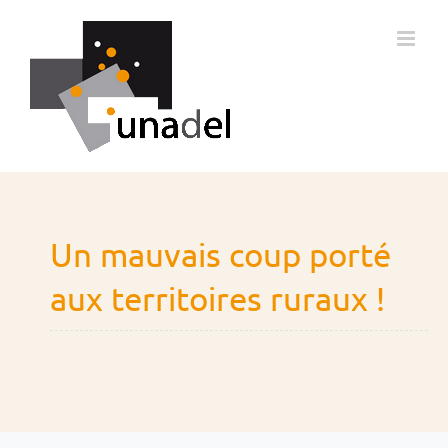
Passer
au
contenu
Un mauvais coup porté
aux territoires ruraux !