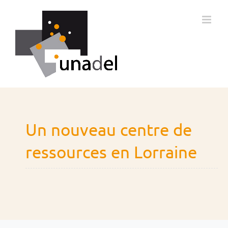
Passer
au
contenu
Un nouveau centre de
ressources en Lorraine