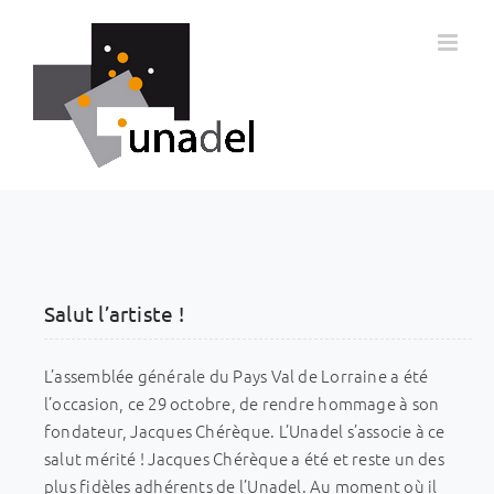
Passer
au
contenu
Salut l’artiste !
L’assemblée générale du Pays Val de Lorraine a été
l’occasion, ce 29 octobre, de rendre hommage à son
fondateur, Jacques Chérèque. L’Unadel s’associe à ce
salut mérité ! Jacques Chérèque a été et reste un des
plus fidèles adhérents de l’Unadel. Au moment où il