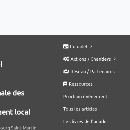
L’unadel
Actions / Chantiers
Réseau / Partenaires
Ressources
nale des
Prochain événement
Tous les articles
ent local
Les livres de l’unadel
bourg Saint-Martin