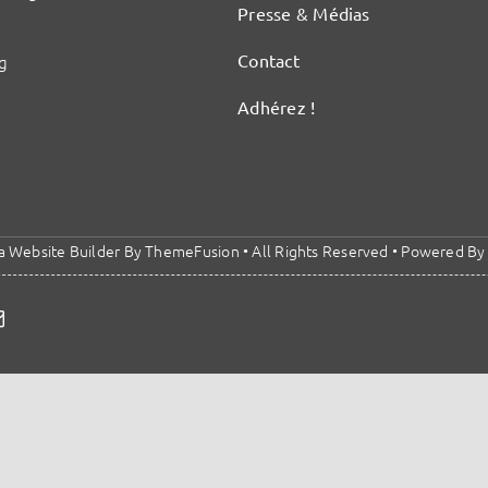
Presse & Médias
Contact
g
Adhérez !
a Website Builder
By
ThemeFusion
• All Rights Reserved • Powered B