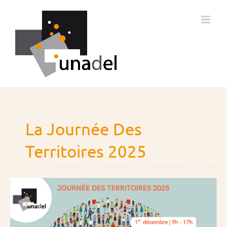
Passer
au
contenu
La Journée Des
Territoires 2025