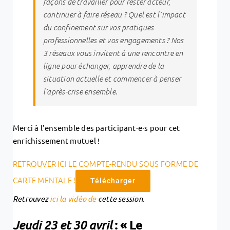
façons de travailler pour rester acteur,
continuer à faire réseau ? Quel est l’impact
du confinement sur vos pratiques
professionnelles et vos engagements ? Nos
3 réseaux vous invitent à une rencontre en
ligne pour échanger, apprendre de la
situation actuelle et commencer à penser
l’après-crise ensemble.
Merci à l’ensemble des participant·e·s pour cet
enrichissement mutuel !
RETROUVER ICI LE COMPTE-RENDU SOUS FORME DE
CARTE MENTALE !
Télécharger
Retrouvez
ici la vidéo de
cette session.
Jeudi 23 et 30 avril
: « Le