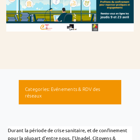
Categories:
Evénements & RDV des
réseaux
Durant la période de crise sanitaire, et de confinement
pour la plupart d’entre nous, l’Unadel, Citoyens &