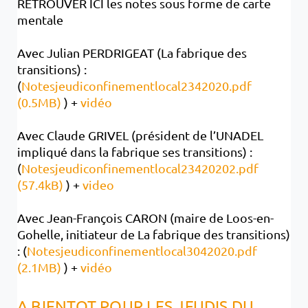
RETROUVER ICI les notes sous forme de carte
mentale
Avec Julian PERDRIGEAT (La fabrique des
transitions) :
(
Notesjeudiconfinementlocal2342020.pdf
(0.5MB)
) +
vidéo
Avec Claude GRIVEL (président de l’UNADEL
impliqué dans la fabrique ses transitions) :
(
Notesjeudiconfinementlocal23420202.pdf
(57.4kB)
) +
video
Avec Jean-François CARON (maire de Loos-en-
Gohelle, initiateur de La fabrique des transitions)
: (
Notesjeudiconfinementlocal3042020.pdf
(2.1MB)
) +
vidéo
A BIENTOT POUR LES JEUDIS DU