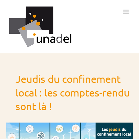
Passer
au
contenu
Jeudis du confinement
local : les comptes-rendu
sont là !