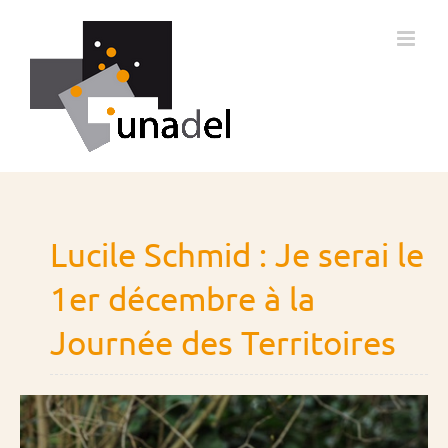
Passer
au
contenu
Lucile Schmid : Je serai le
1er décembre à la
Journée des Territoires