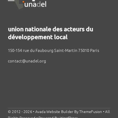
union nationale des acteurs du
développement local
150-154 rue du Faubourg Saint-Martin 75010 Paris
contact@unadel.org
© 2012 - 2026 •
Avada Website Builder
By
ThemeFusion
• All
Rights Reserved • Powered By
WordPress