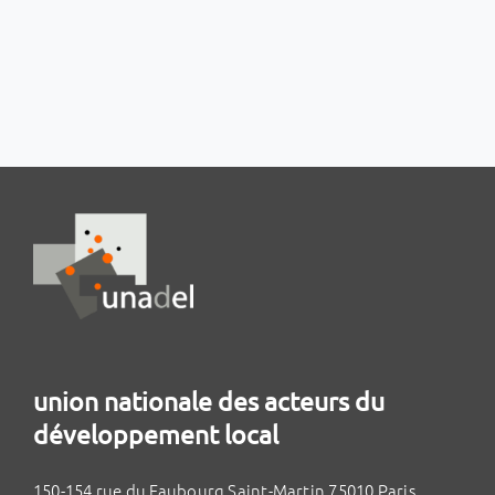
union nationale des acteurs du
développement local
150-154 rue du Faubourg Saint-Martin 75010 Paris