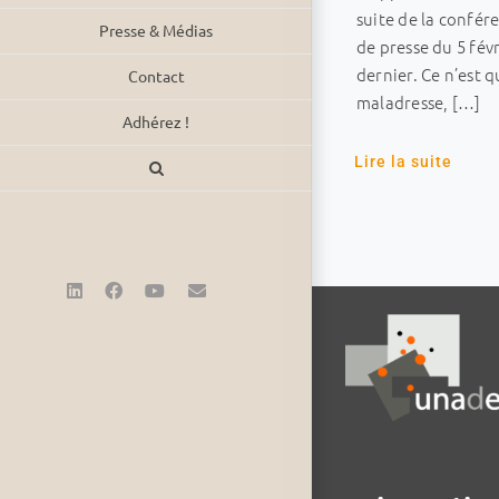
suite de la confér
Presse & Médias
de presse du 5 févr
dernier. Ce n’est 
Contact
maladresse, […]
Adhérez !
Lire la suite
LinkedIn
Facebook
YouTube
Email