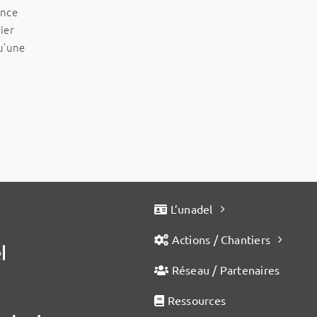
ence
ier
qu’une
L’unadel
Actions / Chantiers
Réseau / Partenaires
Ressources