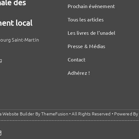
nale des
Prochain événement
Tous les articles
ent local
Les livres de l’unadel
bourg Saint-Martin
Presse & Médias
Contact
g
Adhérez !
a Website Builder
By
ThemeFusion
• All Rights Reserved • Powered B