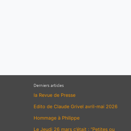
Derniers articles
la Revue de Presse
Edito de Claude Grivel avril-mai 2026
Hommage à Philippe
Le Jeudi 26 mars c’était : “Petites ou