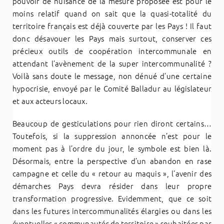
pouvoir de nuisance de la mesure proposée est pour le
moins relatif quand on sait que la quasi-totalité du
territoire français est déjà couverte par les Pays ! Il faut
donc désavouer les Pays mais surtout, conserver ces
précieux outils de coopération intercommunale en
attendant l’avènement de la super intercommunalité ?
Voilà sans doute le message, non dénué d’une certaine
hypocrisie, envoyé par le Comité Balladur au législateur
et aux acteurs locaux.
Beaucoup de gesticulations pour rien diront certains…
Toutefois, si la suppression annoncée n’est pour le
moment pas à l’ordre du jour, le symbole est bien là.
Désormais, entre la perspective d’un abandon en rase
campagne et celle du « retour au maquis », l’avenir des
démarches Pays devra résider dans leur propre
transformation progressive. Evidemment, que ce soit
dans les futures intercommunalités élargies ou dans les
éventuelles « communautés de territoire » souhaitées par