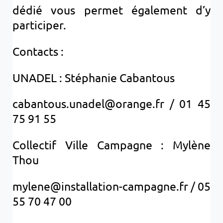
dédié vous permet également d’y
participer.
Contacts :
UNADEL : Stéphanie Cabantous
cabantous.unadel@orange.fr / 01 45
75 91 55
Collectif Ville Campagne : Mylène
Thou
mylene@installation-campagne.fr / 05
55 70 47 00