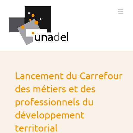
Passer
au
contenu
Lancement du Carrefour
des métiers et des
professionnels du
développement
territorial