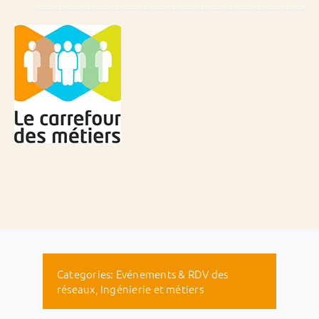
Categories:
Evénements & RDV des
réseaux
,
Ingénierie et métiers