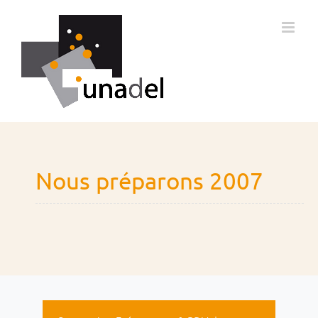
Passer
au
contenu
Nous préparons 2007