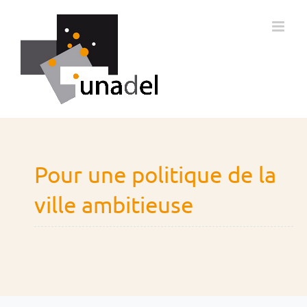
Passer
au
contenu
Pour une politique de la
ville ambitieuse