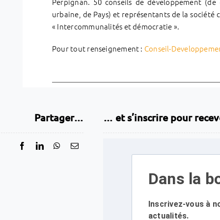
Perpignan. 50 conseils de développement (d
urbaine, de Pays) et représentants de la société 
« Intercommunalités et démocratie ».
Pour tout renseignement :
Conseil-Developpem
Partager…
… et s’inscrire pour recev
Dans la bo
Inscrivez-vous à n
actualités.