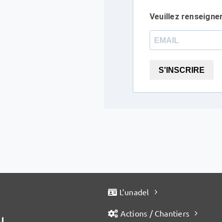
Veuillez renseigne
S'INSCRIRE
L’unadel
Actions / Chantiers