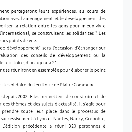
ent partageront leurs expériences, au cours de
elation avec l’aménagement et le développement des
voriser la relation entre les gens pour mieux vivre
’international, se construisent les solidarités ? Les
eurs points de vue.
 de développement” sera l’occasion d’échanger sur
valuation des conseils de développement ou la
de territoire, d’un agenda 21.
nt se réuniront en assemblée pour élaborer le point
rte solidaire du territoire de Plaine Commune.
 depuis 2002. Elles permettent de construire et de
ur des thèmes et des sujets d’actualité. Il s’agit pour
 prendre toute leur place dans le processus de
s successivement à Lyon et Nantes, Nancy, Grenoble,
s. L’édition précédente a réuni 320 personnes à