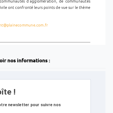
e communautés d’agglomération, de communautés
civile ont confronté leurs points de vue sur le thème
ent@plainecommune.com.fr
oir nos informations :
îte !
otre newsletter pour suivre nos