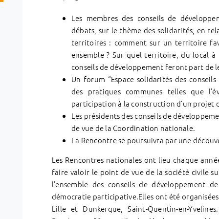
Les membres des conseils de développem
débats, sur le thème des solidarités, en r
territoires : comment sur un territoire fa
ensemble ? Sur quel territoire, du local à l
conseils de développement feront part de l
Un forum “Espace solidarités des conseils
des pratiques communes telles que l’é
participation à la construction d’un projet 
Les présidents des conseils de développeme
de vue de la Coordination nationale.
La Rencontre se poursuivra par une découve
Les Rencontres nationales ont lieu chaque année
faire valoir le point de vue de la société civile s
l’ensemble des conseils de développement de
démocratie participative.Elles ont été organisée
Lille et Dunkerque, Saint-Quentin-en-Yveline