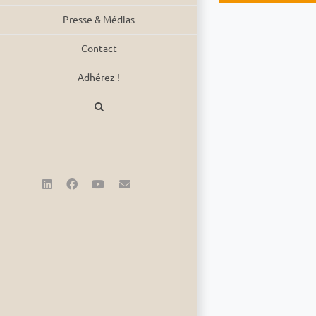
Presse & Médias
Contact
Adhérez !
LinkedIn
Facebook
YouTube
Email