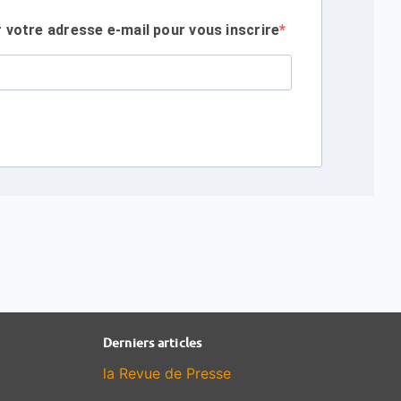
r votre adresse e-mail pour vous inscrire
Derniers articles
la Revue de Presse