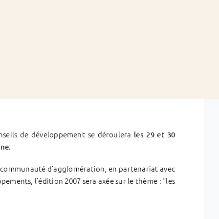
onseils de développement se déroulera
les 29 et 30
.
une
a communauté d’agglomération, en partenariat avec
pements, l’édition 2007 sera axée sur le thème : “les