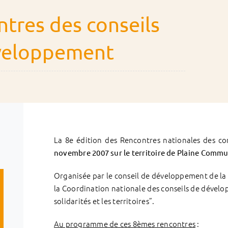
tres des conseils
veloppement
La 8e édition des Rencontres nationales des c
novembre 2007
sur le territoire de Plaine Comm
Organisée par le conseil de développement de l
la Coordination nationale des conseils de dévelop
solidarités et les territoires”.
Au programme de ces 8èmes rencontres
: