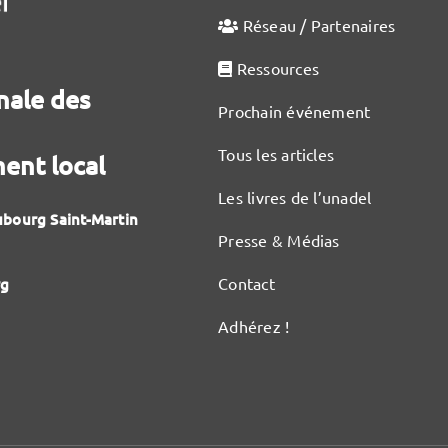
Réseau / Partenaires
Ressources
nale des
Prochain événement
Tous les articles
ent local
Les livres de l’unadel
ubourg Saint-Martin
Presse & Médias
Contact
rg
Adhérez !