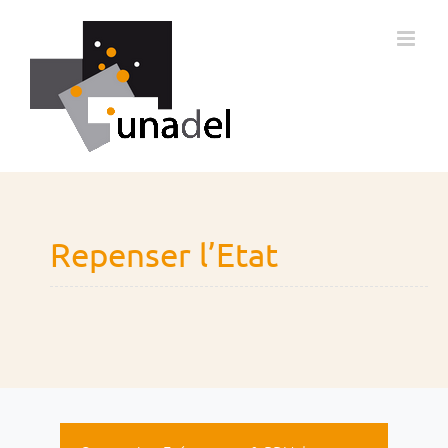
Passer
au
contenu
Repenser l’Etat