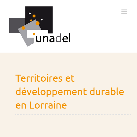
Passer
au
contenu
Territoires et
développement durable
en Lorraine