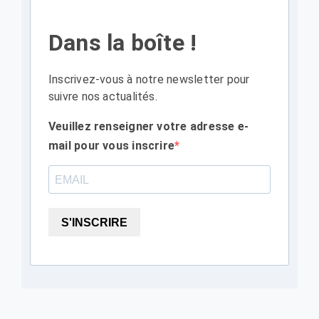
Dans la boîte !
Inscrivez-vous à notre newsletter pour
suivre nos actualités.
Veuillez renseigner votre adresse e-
mail pour vous inscrire
S'INSCRIRE