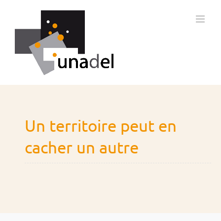
Passer
au
contenu
Un territoire peut en
cacher un autre