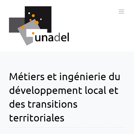
Passer
au
contenu
Métiers et ingénierie du
développement local et
des transitions
territoriales