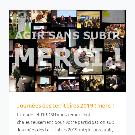
Actes des Journées des territoires 2018
Evénements & RDV des réseaux
Ingénierie et métiers
Journées des territoires 2019 : merci !
L’Unadel et l’IRDSU vous remercient
chaleureusement pour votre participation aux
Journées des territoires 2019 « Agir sans subir,