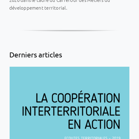
développement territorial.
La coopération interterritoriale en
action ! Synthèse des Écoutes
territoriales 2019
Ingénierie et métiers
Les écoutes territoriales
Derniers articles