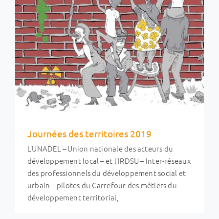
Journées des territoires 2019
L’UNADEL – Union nationale des acteurs du
développement local – et l’IRDSU – Inter-réseaux
Journées des territoires 2019 : merci !
des professionnels du développement social et
Développement économique local
Ingénierie et
urbain – pilotes du Carrefour des métiers du
métiers
Journées des Territoires
développement territorial,